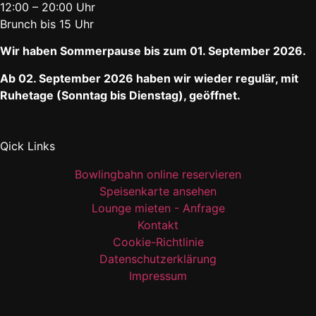
12:00 – 20:00 Uhr
Brunch bis 15 Uhr
Wir haben Sommerpause bis zum 01. September 2026.
Ab 02. September 2026 haben wir wieder regulär, mit
Ruhetage (Sonntag bis Dienstag), geöffnet.
Qick Links
Bowlingbahn online reservieren
Speisenkarte ansehen
Lounge mieten - Anfrage
Kontakt
Cookie-Richtlinie
Datenschutzerklärung
Impressum